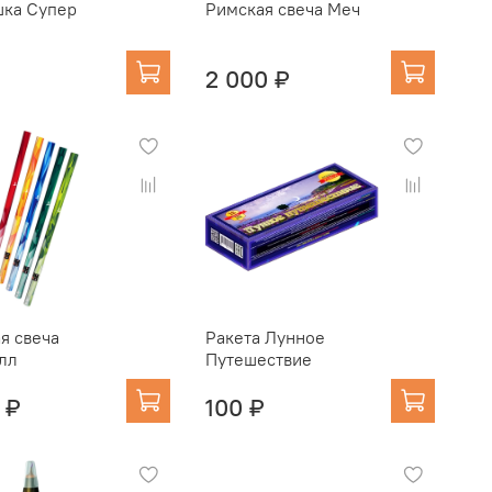
ка Супер
Римская свеча Меч
2 000 ₽
я свеча
Ракета Лунное
лл
Путешествие
 ₽
100 ₽