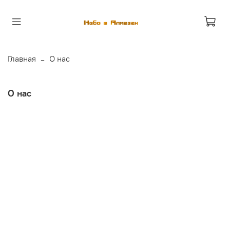
Главная
О нас
О нас