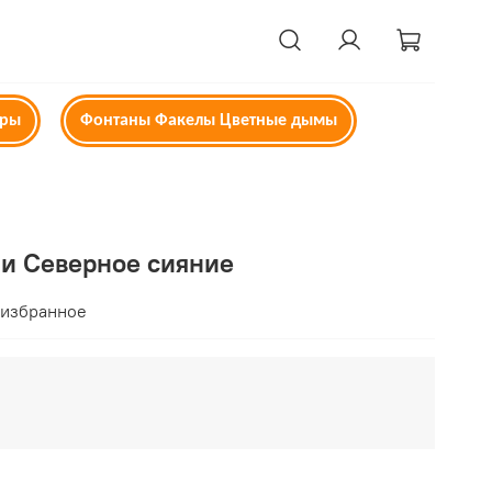
ары
Фонтаны Факелы Цветные дымы
чи Северное сияние
 избранное