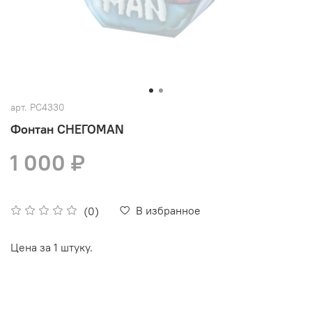
арт.
РС4330
Фонтан СНЕГОMAN
1 000 ₽
В избранное
(0)
Цена за 1 штуку.