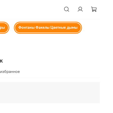
ары
Фонтаны Факелы Цветные дымы
к
 избранное