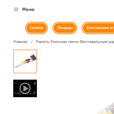
Меню
Салюты
Петарды
Бенгальские о
Главная
Ракеты Римские свечи Фестивальные ша