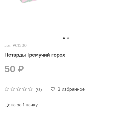
арт.
РС1300
Петарды Гремучий горох
50 ₽
В избранное
(0)
Цена за 1 пачку.