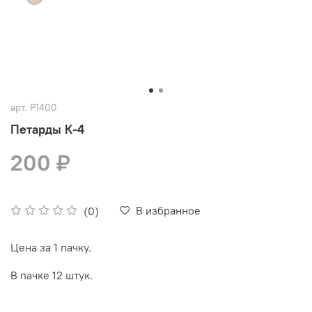
арт.
Р1400
Петарды К-4
200 ₽
В избранное
(0)
Цена за 1 пачку.
В пачке 12 штук.