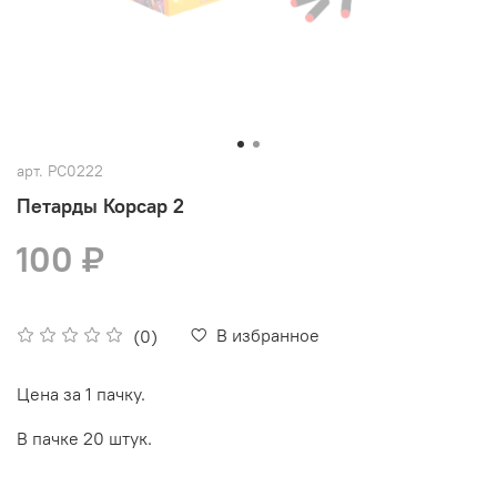
арт.
РС0222
Петарды Корсар 2
100 ₽
В избранное
(0)
Цена за 1 пачку.
В пачке 20 штук.