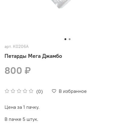
арт.
К0206А
Петарды Мега Джамбо
800 ₽
В избранное
(0)
Цена за 1 пачку.
В пачке 5 штук.