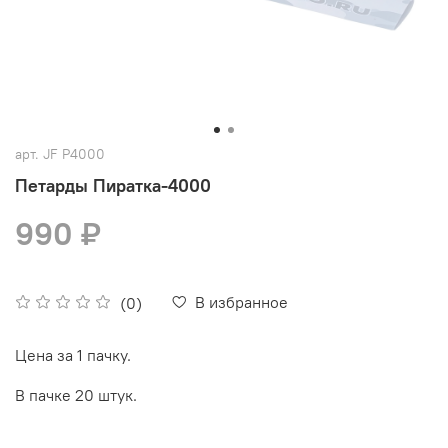
арт.
JF P4000
Петарды Пиратка-4000
990 ₽
В избранное
(0)
Цена за 1 пачку.
В пачке 20 штук.