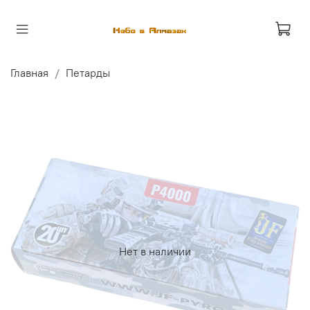
Главная
Петарды
Нет в наличии