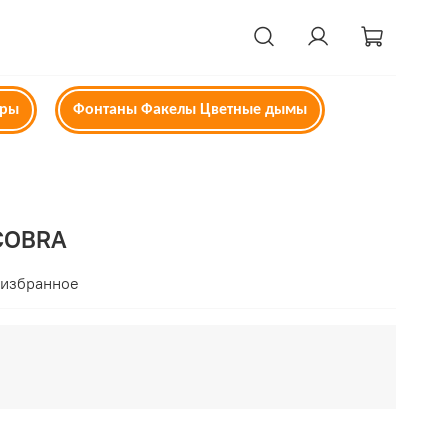
ары
Фонтаны Факелы Цветные дымы
COBRA
 избранное