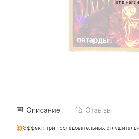
Нет в нали
Описание
Отзывы
💥Эффект: три последовательных оглушительн