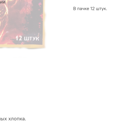
чии
В пачке 12 штук.
ых хлопка.