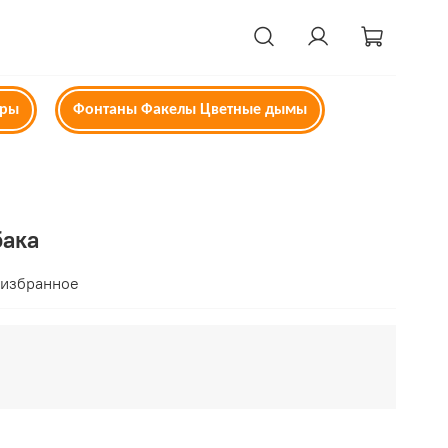
ары
Фонтаны Факелы Цветные дымы
бака
 избранное