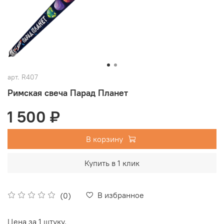
арт.
R407
Римская свеча Парад Планет
1 500 ₽
В корзину
Купить в 1 клик
В избранное
(0)
Цена за 1 штуку.