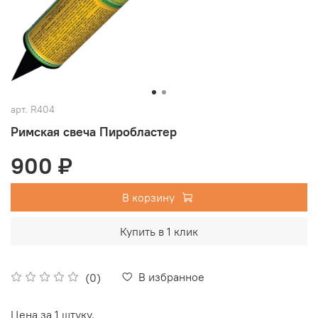
арт.
R404
Римская свеча Пиробластер
900 ₽
В корзину
Купить в 1 клик
В избранное
(0)
Цена за 1 штуку.