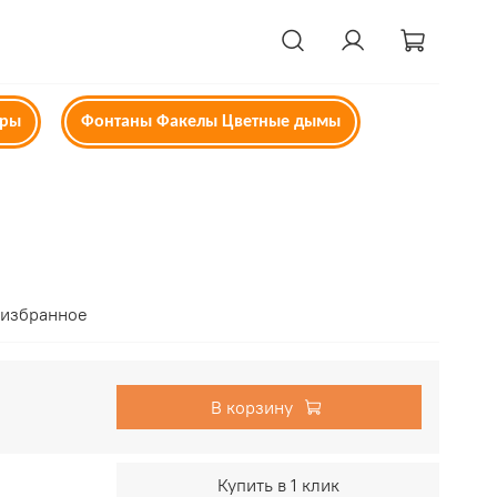
ары
Фонтаны Факелы Цветные дымы
 избранное
В корзину
Купить в 1 клик