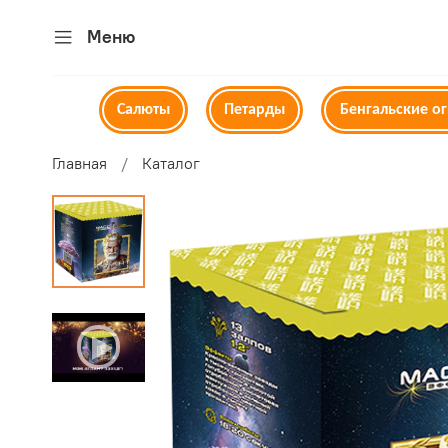
Меню
Салюты
Петарды
Бенгальские о
Главная
Каталог