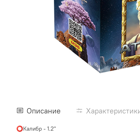
Описание
Характеристик
⭕️Калибр - 1.2"
⠀