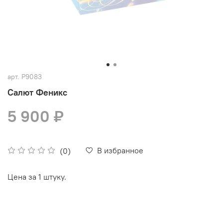
арт.
Р9083
Салют Феникс
5 900 ₽
В избранное
(0)
Цена за 1 штуку.