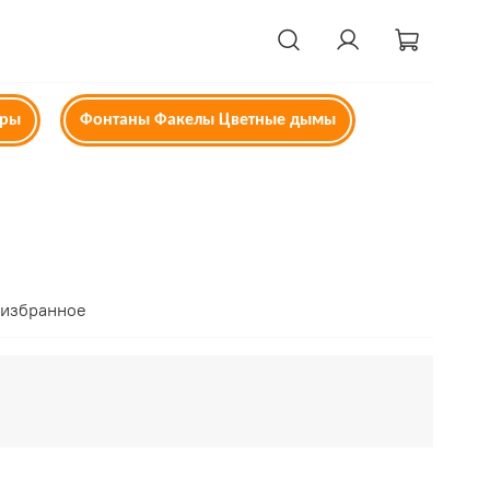
ары
Фонтаны Факелы Цветные дымы
 избранное