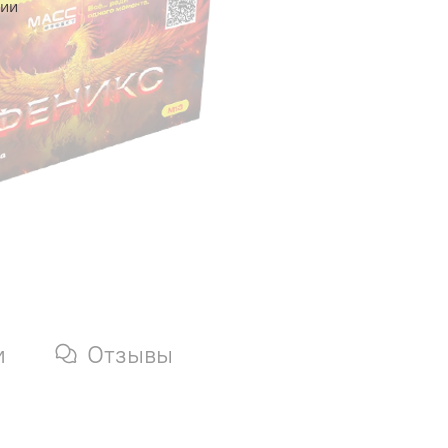
чии
и
Отзывы