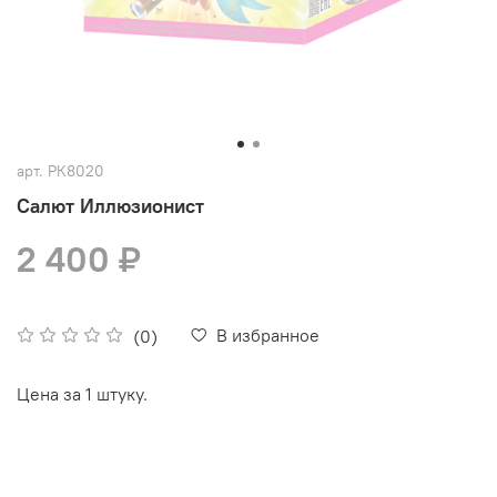
арт.
РК8020
Салют Иллюзионист
2 400 ₽
В избранное
(0)
Цена за 1 штуку.