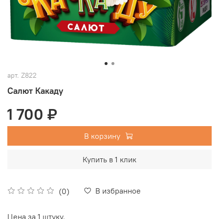
арт.
Z822
Салют Какаду
1 700 ₽
В корзину
Купить в 1 клик
В избранное
(0)
Цена за 1 штуку.