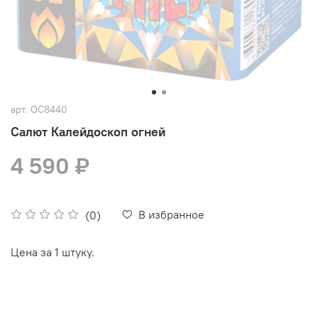
арт.
ОС8440
Салют Калейдоскоп огней
4 590 ₽
В избранное
(0)
Цена за 1 штуку.