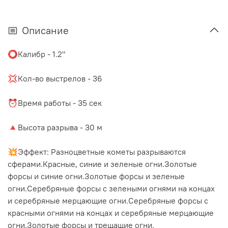
Описание
⭕️Калибр - 1.2"
⠀
💢Кол-во выстрелов - 36
⠀
⏰Время работы - 35 сек
⠀
🔺Высота разрыва - 30 м
⠀
💥Эффект: Разноцветные кометы разрываются
сферами.Красные, синие и зеленые огни.Золотые
форсы и синие огни.Золотые форсы и зеленые
огни.Серебряные форсы с зелеными огнями на концах
и серебряные мерцающие огни.Серебряные форсы с
красными огнями на концах и серебряные мерцающие
огни.Золотые форсы и трещащие огни.