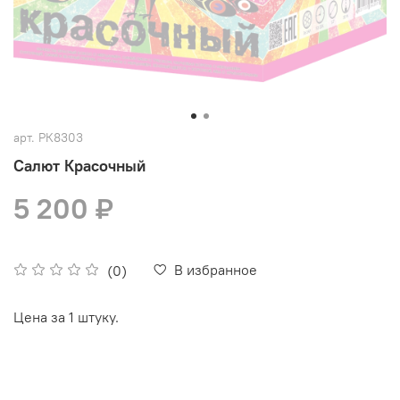
арт.
РК8303
Салют Красочный
5 200 ₽
В избранное
(0)
Цена за 1 штуку.