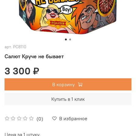
арт.
РС8110
Салют Круче не бывает
3 300 ₽
В корзину
Купить в 1 клик
В избранное
(0)
Цена за 1 штуку.