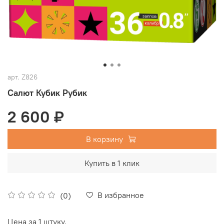
арт.
Z826
Салют Кубик Рубик
2 600 ₽
В корзину
Купить в 1 клик
В избранное
(0)
Цена за 1 штуку.