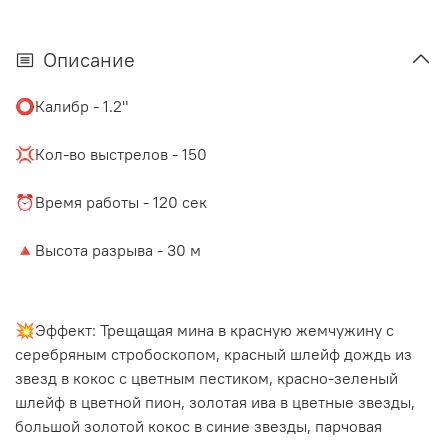
Описание
⭕️Калибр - 1.2"
⠀
💢Кол-во выстрелов - 150
⠀
⏰Время работы - 120 сек
⠀
🔺Высота разрыва - 30 м
💥Эффект:
Трещащая мина в красную жемчужину с
серебряным стробоскопом, красный шлейф дождь из
звезд в кокос с цветным пестиком, красно-зеленый
шлейф в цветной пион, золотая ива в цветные звезды,
большой золотой кокос в синие звезды, парчовая