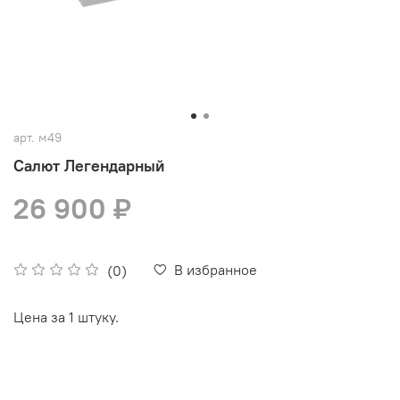
арт.
м49
Салют Легендарный
26 900 ₽
В избранное
(0)
Цена за 1 штуку.