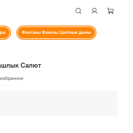
ары
Фонтаны Факелы Цветные дымы
ашлык Салют
 избранное