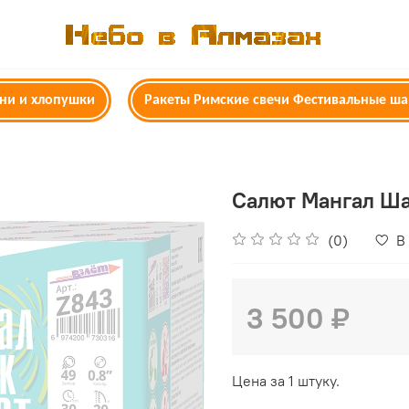
гни и хлопушки
Ракеты Римские свечи Фестивальные ш
Салют Мангал Ш
(0)
В
3 500 ₽
Цена за 1 штуку.