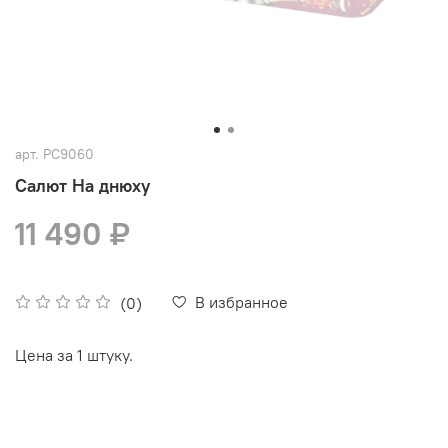
арт.
РС9060
Салют На днюху
11 490 ₽
В избранное
(0)
Цена за 1 штуку.