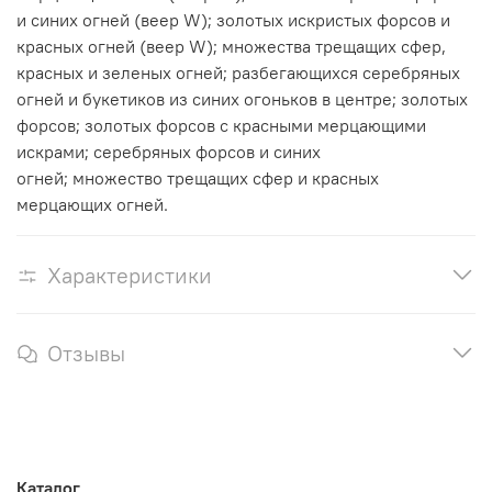
и синих огней (веер W); золотых искристых форсов и
красных огней (веер W); множества трещащих сфер,
красных и зеленых огней; разбегающихся серебряных
огней и букетиков из синих огоньков в центре; золотых
форсов; золотых форсов с красными мерцающими
искрами; серебряных форсов и синих
огней; множество трещащих сфер и красных
мерцающих огней.
Характеристики
Отзывы
Каталог