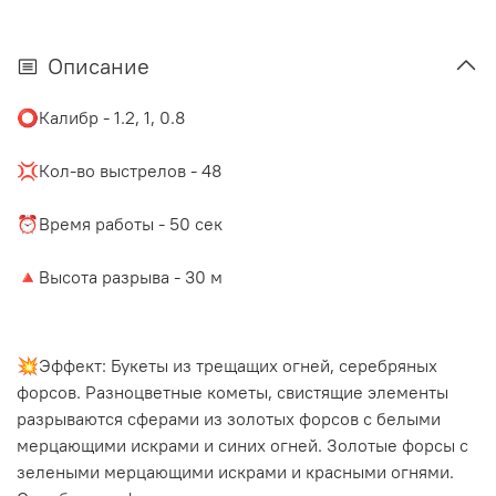
Описание
⭕️Калибр -
1.2, 1, 0.8
⠀
💢Кол-во выстрелов - 48
⠀
⏰Время работы - 50 сек
⠀
🔺Высота разрыва - 30 м
💥Эффект:
Букеты из трещащих огней, серебряных
форсов. Разноцветные кометы, свистящие элементы
разрываются сферами из золотых форсов с белыми
мерцающими искрами и синих огней. Золотые форсы с
зелеными мерцающими искрами и красными огнями.