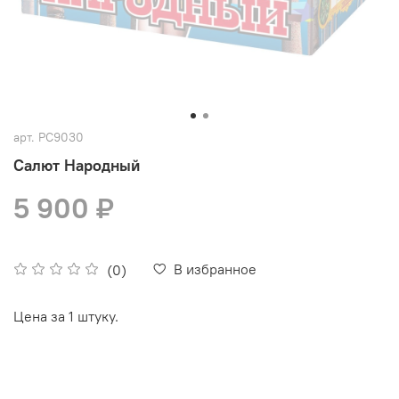
арт.
РС9030
Салют Народный
5 900 ₽
В избранное
(0)
Цена за 1 штуку.