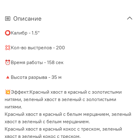
Описание
⭕️Калибр - 1.5"
⠀
💢Кол-во выстрелов - 200
⠀
⏰Время работы - 158 сек
⠀
🔺Высота разрыва - 35 м
⠀
💥Эффект:Красный хвост в красный с золотистыми
нитями, зеленый хвост в зеленый с золотистыми
нитями.
Красный хвост в красный с белым мерцанием, зеленый
хвост в зеленый с белым мерцанием.
Красный хвост в красный кокос с треском, зеленый
хвост в зеленый кокос с треском.