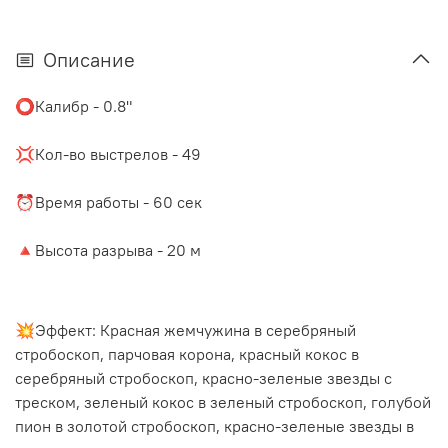
Описание
⭕️Калибр - 0.8"
⠀
💢Кол-во выстрелов - 49
⠀
⏰Время работы - 60 сек
⠀
🔺Высота разрыва - 20 м
💥Эффект:
Красная жемчужина в серебряный
стробоскоп, парчовая корона, красный кокос в
серебряный стробоскоп, красно-зеленые звезды с
треском, зеленый кокос в зеленый стробоскоп, голубой
пион в золотой стробоскоп, красно-зеленые звезды в