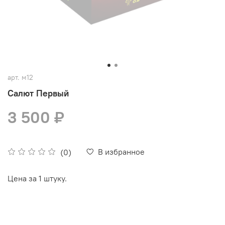
арт.
м12
Салют Первый
3 500 ₽
В избранное
(0)
Цена за 1 штуку.