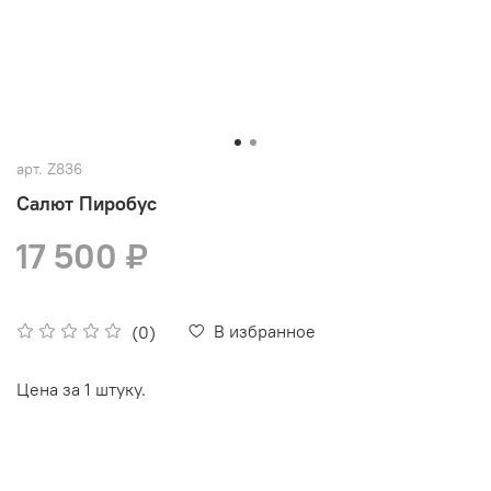
арт.
Z836
Салют Пиробус
17 500 ₽
В избранное
(0)
Цена за 1 штуку.