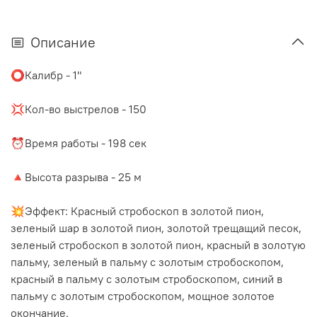
Описание
⭕️Калибр - 1"
⠀
💢Кол-во выстрелов - 150
⠀
⏰Время работы - 198 сек
⠀
🔺Высота разрыва - 25 м
⠀
💥Эффект: Красный стробоскоп в золотой пион,
зеленый шар в золотой пион, золотой трещащий песок,
зеленый стробоскоп в золотой пион, красный в золотую
пальму, зеленый в пальму с золотым стробоскопом,
красный в пальму с золотым стробоскопом, синий в
пальму с золотым стробоскопом, мощное золотое
окончание.