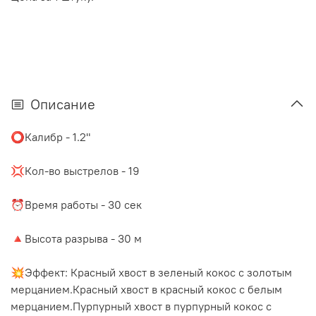
Описание
⭕️Калибр - 1.2"
⠀
💢Кол-во выстрелов - 19
⠀
⏰Время работы - 30 сек
⠀
🔺Высота разрыва - 30 м
⠀
💥Эффект: Красный хвост в зеленый кокос с золотым
мерцанием.Красный хвост в красный кокос с белым
мерцанием.Пурпурный хвост в пурпурный кокос с