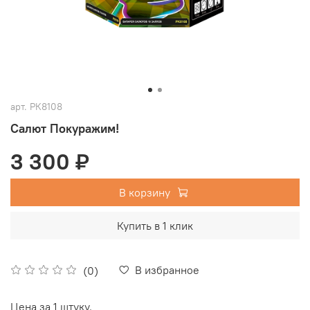
арт.
РК8108
Салют Покуражим!
3 300 ₽
В корзину
Купить в 1 клик
В избранное
(0)
Цена за 1 штуку.