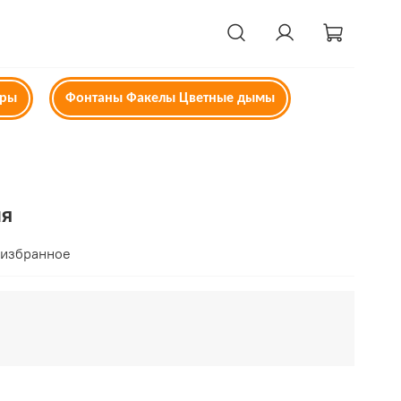
ары
Фонтаны Факелы Цветные дымы
ия
 избранное