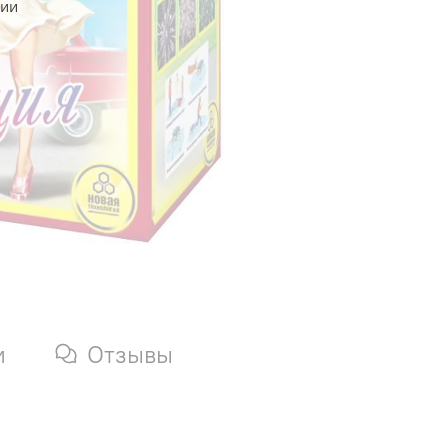
чии
и
Отзывы