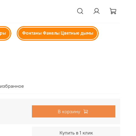
ары
Фонтаны Факелы Цветные дымы
 избранное
В корзину
Купить в 1 клик