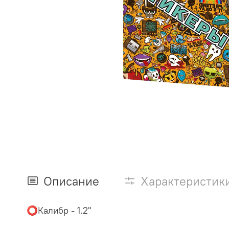
Описание
Характеристик
⭕️Калибр - 1.2"
⠀