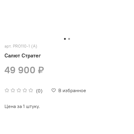
арт.
PRO110-1 (A)
Салют Стратег
49 900 ₽
В избранное
(0)
Цена за 1 штуку.