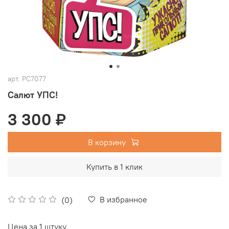
арт.
РС7077
Салют УПС!
3 300 ₽
В корзину
Купить в 1 клик
В избранное
(0)
Цена за 1 штуку.