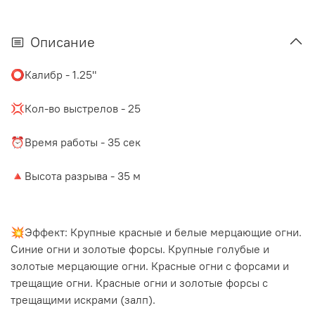
Описание
⭕️Калибр - 1.25"
⠀
💢Кол-во выстрелов - 25
⠀
⏰Время работы - 35 сек
⠀
🔺Высота разрыва - 35 м
💥Эффект:
Крупные красные и белые мерцающие огни.
Синие огни и золотые форсы. Крупные голубые и
золотые мерцающие огни. Красные огни с форсами и
трещащие огни. Красные огни и золотые форсы с
трещащими искрами (залп).