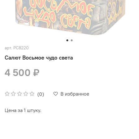
арт.
РС8220
Салют Восьмое чудо света
4 500 ₽
В избранное
(0)
Цена за 1 штуку.