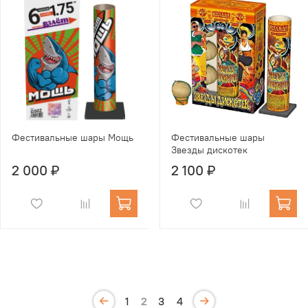
Фестивальные шары Мощь
Фестивальные шары
Звезды дискотек
2 000 ₽
2 100 ₽
1
2
3
4