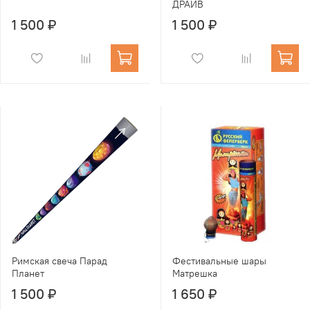
ДРАЙВ
1 500 ₽
1 500 ₽
Римская свеча Парад
Фестивальные шары
Планет
Матрешка
1 500 ₽
1 650 ₽