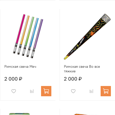
Римская свеча Меч
Римская свеча Во все
тяжкие
2 000 ₽
2 000 ₽